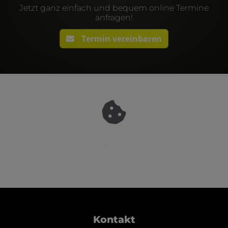
Jetzt ganz einfach und bequem online Termine
anfragen!
Termin vereinbaren
Bitte das
Cookie-Consent-Tool öffnen
, um die für dieses
Element notwendigen Cookies zu akzeptieren.
Footer - Kontaktdaten und Öffnungszei
Kontakt