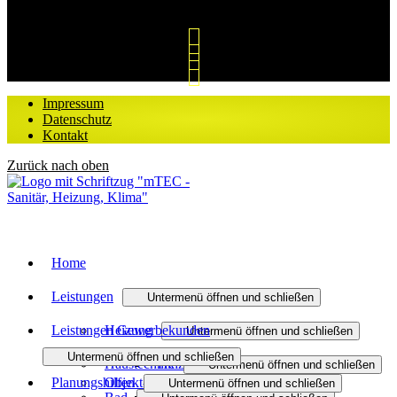
Notdienst (für Bestandskunden)
Impressum
Datenschutz
Kontakt
Zurück nach oben
Home
Leistungen
Untermenü öffnen und schließen
Leistungen Gewerbekunden
Heizung
Untermenü öffnen und schließen
Untermenü öffnen und schließen
Haustechnik
Heizungsmodernisierung
Untermenü öffnen und schließen
Planungshilfen
Objekt- und Anlagenbau
Untermenü öffnen und schließen