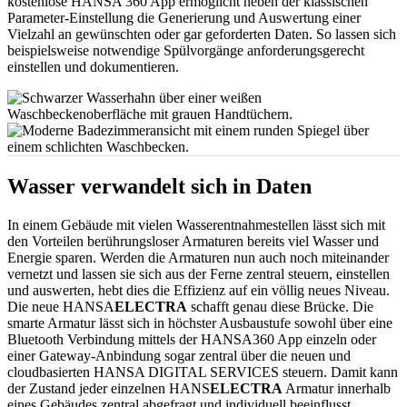
kostenlose HANSA 360 App ermöglicht neben der klassischen
Parameter-Einstellung die Generierung und Auswertung einer
Vielzahl an gewünschten oder gar geforderten Daten. So lassen sich
beispielsweise notwendige Spülvorgänge anforderungsgerecht
einstellen und dokumentieren.
Wasser verwandelt sich in Daten
In einem Gebäude mit vielen Wasserentnahmestellen lässt sich mit
den Vorteilen berührungsloser Armaturen bereits viel Wasser und
Energie sparen. Werden die Armaturen nun auch noch miteinander
vernetzt und lassen sie sich aus der Ferne zentral steuern, einstellen
und auswerten, hebt dies die Effizienz auf ein völlig neues Niveau.
Die neue HANSA
ELECTRA
schafft genau diese Brücke. Die
smarte Armatur lässt sich in höchster Ausbaustufe sowohl über eine
Bluetooth Verbindung mittels der HANSA360 App einzeln oder
einer Gateway-Anbindung sogar zentral über die neuen und
cloudbasierten HANSA DIGITAL SERVICES steuern. Damit kann
der Zustand jeder einzelnen HANS
ELECTRA
Armatur innerhalb
eines Gebäudes zentral abgefragt und individuell beeinflusst