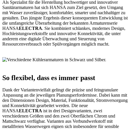
Als Spezialist für die Herstellung hochwertiger und innovativer
Sanitärarmaturen hat sich HANSA zum Ziel gesetzt, den Umgang
mit Wasser zuverlässiger, komfortabler, smarter und nachhaltiger zu
gestalten. Das jüngste Ergebnis dieser konsequenten Entwicklung ist
die umfangreiche Überarbeitung der bekannten Armaturenserie
HANSA
ELECTRA
. Sie kombiniert schlankes, modernes Design,
Hochleistungswerkstoffe und innovative Konnektivität, die unter
anderem eine digitale Überwachung und Steuerung von
Ressourcenverbrauch oder Spülvorgängen möglich macht.
So flexibel, dass es immer passt
Dank der Variantenvielfalt gelingt die präzise und feingranulare
Anpassung an die jeweiligen Planungserfordernisse. Dabei kann mit
den Dimensionen Design, Material, Funktionalität, Stromversorgung
und Konnektivität gearbeitet werden. Die neue
HANSA
ELECTRA
ist in drei Designvarianten, zwei
verschiedenen Größen und den zwei Oberflächen Chrom und
Mattschwarz verfügbar. Varianten aus Verbundwerkstoff mit
metallfreien Wasserwegen eignen sich insbesondere für sensible