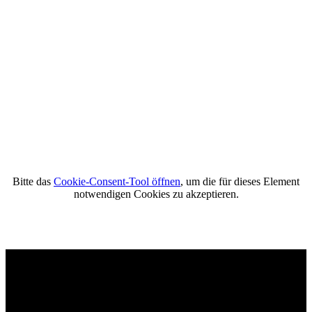
Bitte das
Cookie-Consent-Tool öffnen
, um die für dieses Element
notwendigen Cookies zu akzeptieren.
Footer - Kontaktdaten und
Öffnungszeiten
Kontakt